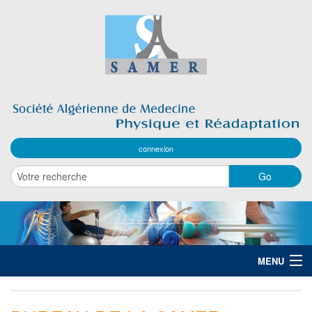
connexion
MENU