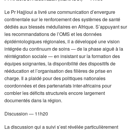
Le Pr Hajjioui a livré une communication d’envergure
continentale sur le renforcement des systèmes de santé
dédiés aux blessés médullaires en Afrique. S’appuyant sur
les recommandations de l’OMS et les données
épidémiologiques régionales, il a développé une vision
intégrée du continuum de soins — de la phase aiguë à la
réintégration sociale — en insistant sur la formation des
équipes soignantes, la disponibilité des dispositifs de
rééducation et l’organisation des filières de prise en
charge. Il a plaidé pour des politiques nationales
coordonnées et des partenariats inter-africains pour
combler les déficits structurels encore largement
documentés dans la région.
Discussion — 11h20
La discussion qui a suivi s’est révélée particulièrement