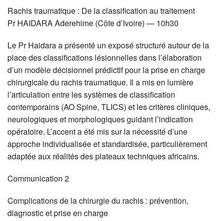
Rachis traumatique : De la classification au traitement
Pr
HAIDARA
Aderehime (Côte d’Ivoire) — 10h30
Le Pr Haidara a présenté un exposé structuré autour de la
place des classifications lésionnelles dans l’élaboration
d’un modèle décisionnel prédictif pour la prise en charge
chirurgicale du rachis traumatique. Il a mis en lumière
l’articulation entre les systèmes de classification
contemporains (AO Spine,
TLICS
) et les critères cliniques,
neurologiques et morphologiques guidant l’indication
opératoire. L’accent a été mis sur la nécessité d’une
approche individualisée et standardisée, particulièrement
adaptée aux réalités des plateaux techniques africains.
Communication 2
Complications de la chirurgie du rachis : prévention,
diagnostic et prise en charge