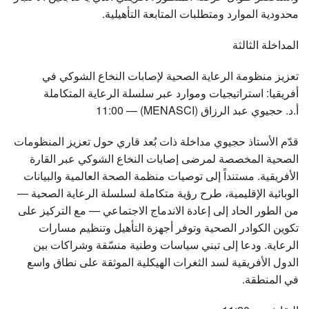
محدودية الموارد ومتطلبات المتابعة التأهيلية.
المداخلة الثالثة
تعزيز منظومة الرعاية الصحية لإصابات النخاع الشوكي في
أفريقيا: استراتيجيات وموارد عبر سلسلة الرعاية المتكاملة
) — 11:00
MENASCI
أ.د. حجيوي عبد الرزاق (
قدّم الأستاذ حجيوي مداخلة ذات بُعد قاري حول تعزيز المنظومات
الصحية المخصصة لمرضى إصابات النخاع الشوكي عبر القارة
الأفريقية. مستنداً إلى توصيات منظمة الصحة العالمية والبيانات
الوبائية الإقليمية، طرح رؤية متكاملة لسلسلة الرعاية الصحية —
من الطور الحاد إلى إعادة الاندماج الاجتماعي — مع التركيز على
تكوين الكوادر الصحية وتوفر أجهزة التأهيل وتنظيم مسارات
الرعاية. ودعا إلى تبني سياسات وطنية منسّقة وشراكات بين
الدول الأفريقية لسد الثغرات الهيكلية الموثقة على نطاق واسع
في المنطقة.