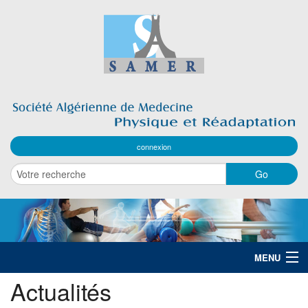
connexion
MENU
Actualités