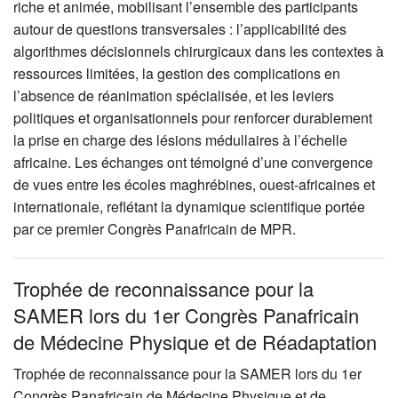
riche et animée, mobilisant l’ensemble des participants
autour de questions transversales : l’applicabilité des
algorithmes décisionnels chirurgicaux dans les contextes à
ressources limitées, la gestion des complications en
l’absence de réanimation spécialisée, et les leviers
politiques et organisationnels pour renforcer durablement
la prise en charge des lésions médullaires à l’échelle
africaine. Les échanges ont témoigné d’une convergence
de vues entre les écoles maghrébines, ouest-africaines et
internationale, reflétant la dynamique scientifique portée
par ce premier Congrès Panafricain de
MPR
.
Trophée de reconnaissance pour la
SAMER lors du 1er Congrès Panafricain
de Médecine Physique et de Réadaptation
Trophée de reconnaissance pour la
SAMER
lors du 1er
Congrès Panafricain de Médecine Physique et de