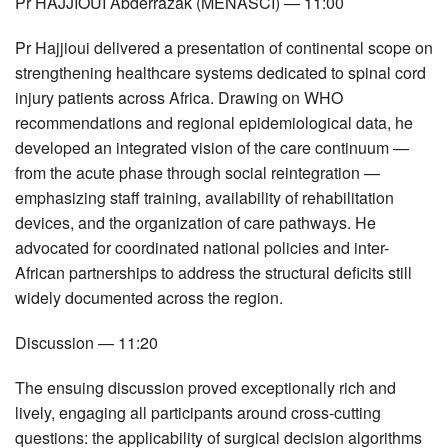
Pr
HAJJIOUI
Abderrazak (
MENASCI
) — 11:00
Pr Hajjioui delivered a presentation of continental scope on
strengthening healthcare systems dedicated to spinal cord
injury patients across Africa. Drawing on
WHO
recommendations and regional epidemiological data, he
developed an integrated vision of the care continuum —
from the acute phase through social reintegration —
emphasizing staff training, availability of rehabilitation
devices, and the organization of care pathways. He
advocated for coordinated national policies and inter-
African partnerships to address the structural deficits still
widely documented across the region.
Discussion — 11:20
The ensuing discussion proved exceptionally rich and
lively, engaging all participants around cross-cutting
questions: the applicability of surgical decision algorithms