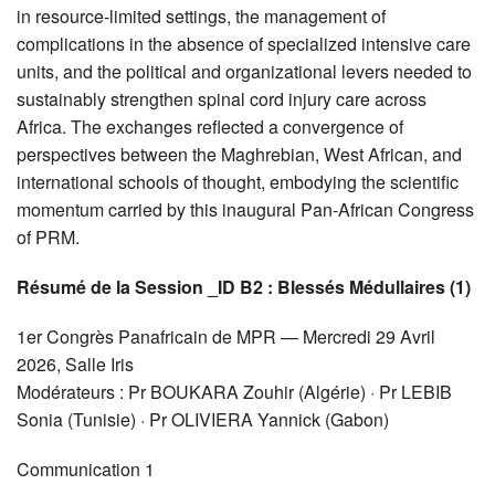
in resource-limited settings, the management of
complications in the absence of specialized intensive care
units, and the political and organizational levers needed to
sustainably strengthen spinal cord injury care across
Africa. The exchanges reflected a convergence of
perspectives between the Maghrebian, West African, and
international schools of thought, embodying the scientific
momentum carried by this inaugural Pan-African Congress
of
PRM
.
Résumé de la Session _ID B2 : Blessés Médullaires (1)
1er Congrès Panafricain de
MPR
— Mercredi 29 Avril
2026, Salle Iris
Modérateurs : Pr
BOUKARA
Zouhir (Algérie) · Pr
LEBIB
Sonia (Tunisie) · Pr
OLIVIERA
Yannick (Gabon)
Communication 1