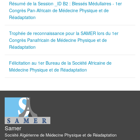
Résumé de la Session _ID B2 : Blessés Médullaires - 1er
Congrès Pan-Africain de Médecine Physique et de
Réadaptation
Trophée de reconnaissance pour la SAMER lors du 1er
Congrès Panafricain de Médecine Physique et de
Réadaptation
Félicitation au 1er Bureau de la Société Africaine de
Médecine Physique et de Réadaptation
Samer
Société Algérienne de Médecine Physique et de Réadaptation