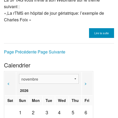
suivant :
«,La rTMS en hôpital de jour gériatrique: l’exemple de
Charles Foix »
Lire la suite
Page Précédente
Page Suivante
Calendrier
<
>
2026
Sat
Sun
Mon
Tue
Wed
Thu
Fri
1
2
3
4
5
6