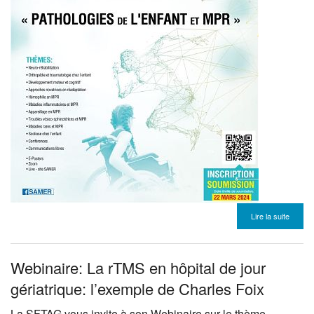
Lire la suite
Webinaire: La rTMS en hôpital de jour
gériatrique: l’exemple de Charles Foix
La
SFTAG
vous invite à son Webinaire sur le thème