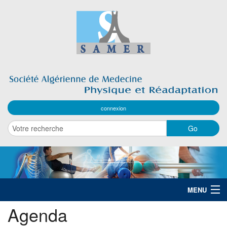
connexion
MENU
Agenda