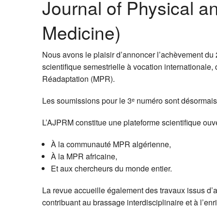
Journal of Physical an
Medicine)
Nous avons le plaisir d’annoncer l’achèvement du
scientifique semestrielle à vocation internationale
Réadaptation (
MPR
).
Les soumissions pour le 3ᵉ numéro sont désormais
L’AJPRM constitue une plateforme scientifique ouve
À la communauté
MPR
algérienne,
À la
MPR
africaine,
Et aux chercheurs du monde entier.
La revue accueille également des travaux issus d’au
contribuant au brassage interdisciplinaire et à l’en