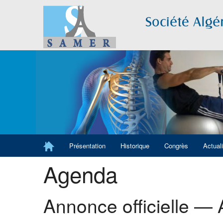
Présentation
Historique
Congrès
Actual
Agenda
Annonce officielle —